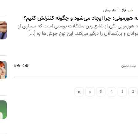
خبر
11 ماه پیش
ه هورمونی: چرا ایجاد می‌شود و چگونه کنترلش کنیم؟
ه هورمونی یکی از شایع‌ترین مشکلات پوستی است که بسیاری از
وانان و بزرگسالان را درگیر می‌کند. این نوع جوش‌ها به [...]
ادمین
0
8
توسط
5
4
3
2