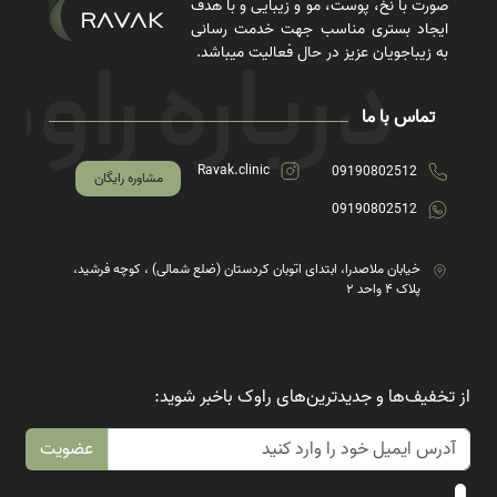
صورت با نخ، پوست، مو و زیبایی و با هدف
ایجاد بستری مناسب جهت خدمت رسانی
به زیباجویان عزیز در حال فعالیت میباشد.
تماس با ما
Ravak.clinic
09190802512
مشاوره رایگان
09190802512
خیابان ملاصدرا، ابتدای اتوبان کردستان (ضلع شمالی) ، کوچه فرشید،
پلاک ۴ واحد ۲
از تخفیف‌ها و جدیدترین‌های راوک باخبر شوید:
عضویت