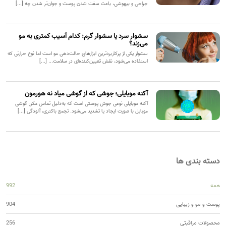
جراحی و بیهوشی، باعث سفت شدن پوست و جوان‌تر شدن چه [...]
سشوار سرد یا سشوار گرم: کدام آسیب کمتری به مو
می‌زند؟
سشوار یکی از پرکاربردترین ابزارهای حالت‌دهی مو است اما نوع حرارتی که
استفاده می‌شود، نقش تعیین‌کننده‌ای در سلامت... [...]
آکنه موبایلی؛ جوشی که از گوشی میاد نه هورمون
آکنه موبایلی نوعی جوش پوستی است که به‌دلیل تماس مکرر گوشی
موبایل با صورت ایجاد یا تشدید می‌شود. تجمع باکتری، آلودگی [...]
دسته بندی ها
همه
992
پوست و مو و زیبایی
904
محصولات مراقبتی
256