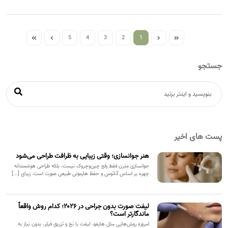
5
4
3
2
1
جستجو
پست های اخیر
هنر جوانسازی؛ وقتی زیبایی به ظرافت طراحی می‌شود
جوانسازی مدرن فقط رفع چین‌وچروک نیست، بلکه طراحی هوشمندانه
چهره بر اساس آناتومی و حفظ هارمونی طبیعی صورت است. زیبای [...]
لیفت صورت بدون جراحی در ۲۰۲۶؛ کدام روش واقعاً
ماندگارتر است؟
امروزه روش‌هایی مثل هایفو، لیفت با نخ و تزریق فیلر، بدون نیاز به