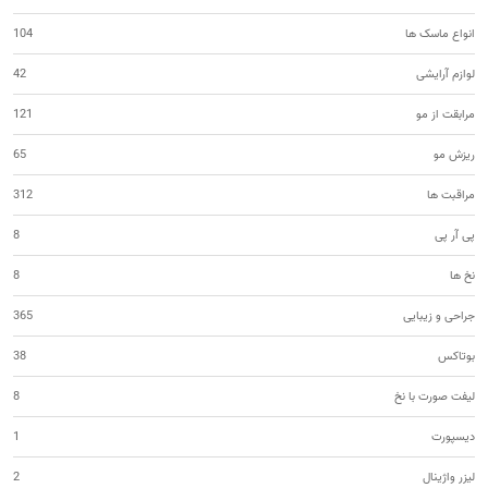
انواع ماسک ها
104
لوازم آرایشی
42
مرابقت از مو
121
ریزش مو
65
مراقبت ها
312
پی آر پی
8
نخ ها
8
جراحی و زیبایی
365
بوتاکس
38
لیفت صورت با نخ
8
دیسپورت
1
لیزر واژینال
2