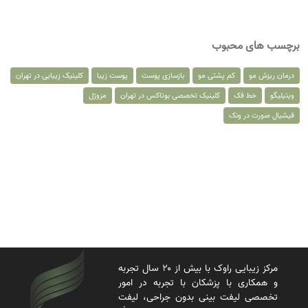
برچسب های محبوب
درمان ریزش مو
کم پشتی مو
بازسازی پوست
پوست زیبا
کلینیک زیبایی در تهران
ویتیلیگو
خط فک
کلینیک تخصصی بوتاکس در تهران
مزوژل
فیشیال صورت در ونک
مرکز زیبایی راوک با بیش از ۲۰ سال تجربه
و همکاری با پزشکان با تجربه در امور
تخصصی لیفت بینی بدون جراحی، لیفت