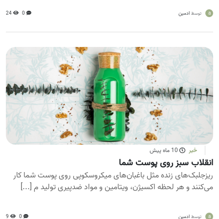
a
ادمین
0
24
توسط
خبر
10 ماه پیش
انقلاب سبز روی پوست شما
ریزجلبک‌های زنده مثل باغبان‌های میکروسکوپی روی پوست شما کار
می‌کنند و هر لحظه اکسیژن، ویتامین و مواد ضدپیری تولید م [...]
a
ادمین
0
9
توسط