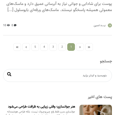
پوست برای شادابی و جوانی نیاز به آبرسانی عمیق دارد و ماسک‌های
معمولی همیشه پاسخگو نیستند. ماسک‌های ورقه‌ای بایوسلول [...]
a
ادمین
0
10
توسط
5
4
3
2
1
جستجو
پست های اخیر
هنر جوانسازی؛ وقتی زیبایی به ظرافت طراحی می‌شود
جوانسازی مدرن فقط رفع چین‌وچروک نیست، بلکه طراحی هوشمندانه