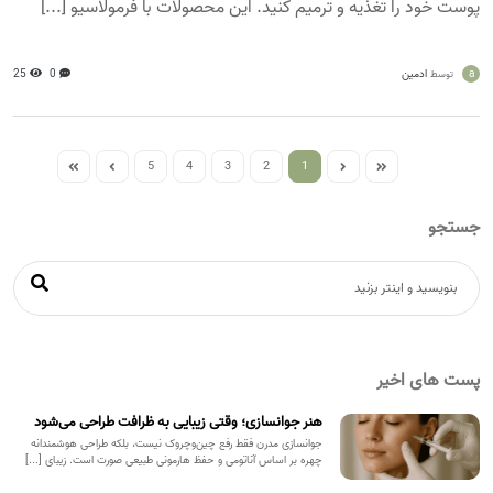
پوست خود را تغذیه و ترمیم کنید. این محصولات با فرمولاسیو [...]
a
ادمین
0
25
توسط
5
4
3
2
1
جستجو
پست های اخیر
هنر جوانسازی؛ وقتی زیبایی به ظرافت طراحی می‌شود
جوانسازی مدرن فقط رفع چین‌وچروک نیست، بلکه طراحی هوشمندانه
چهره بر اساس آناتومی و حفظ هارمونی طبیعی صورت است. زیبای [...]