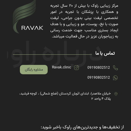
مرکز زیبایی راوک با بیش از ۲۰ سال تجربه
و همکاری با پزشکان با تجربه در امور
تخصصی لیفت بینی بدون جراحی، لیفت
صورت با نخ، پوست، مو و زیبایی و با هدف
ایجاد بستری مناسب جهت خدمت رسانی
به زیباجویان عزیز در حال فعالیت میباشد.
تماس با ما
Ravak.clinic
09190802512
مشاوره رایگان
09190802512
خیابان ملاصدرا، ابتدای اتوبان کردستان (ضلع شمالی) ، کوچه فرشید،
پلاک ۴ واحد ۲
از تخفیف‌ها و جدیدترین‌های راوک باخبر شوید: