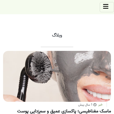
وبلاگ
خبر
1 سال پیش
ماسک مغناطیسی؛ پاکسازی عمیق و سم‌زدایی پوست