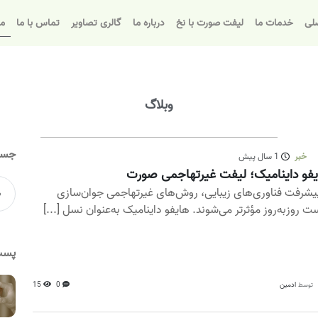
لی
خدمات ما
لیفت صورت با نخ
درباره ما
گالری تصاویر
تماس با ما
مق
وبلاگ
جست
خبر
1 سال پیش
فو داینامیک؛ لیفت غیرتهاجمی صورت
پیشرفت فناوری‌های زیبایی، روش‌های غیرتهاجمی جوان‌سازی
ت روزبه‌روز مؤثرتر می‌شوند. هایفو داینامیک به‌عنوان نسل [...]
پست
ادمین
0
15
توسط