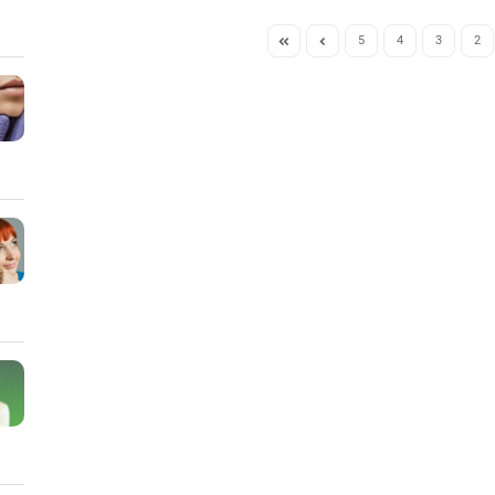
5
4
3
2