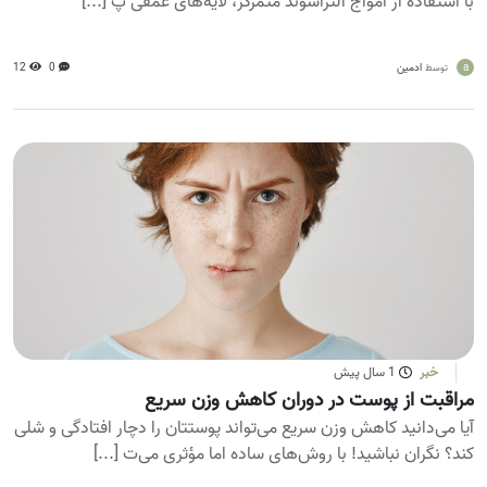
با استفاده از امواج التراسوند متمرکز، لایه‌های عمقی پ [...]
a
ادمین
0
12
توسط
خبر
1 سال پیش
مراقبت از پوست در دوران کاهش وزن سریع
آیا می‌دانید کاهش وزن سریع می‌تواند پوستتان را دچار افتادگی و شلی
کند؟ نگران نباشید! با روش‌های ساده اما مؤثری می‌ت [...]