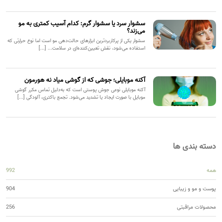
سشوار سرد یا سشوار گرم: کدام آسیب کمتری به مو
می‌زند؟
سشوار یکی از پرکاربردترین ابزارهای حالت‌دهی مو است اما نوع حرارتی که
استفاده می‌شود، نقش تعیین‌کننده‌ای در سلامت... [...]
آکنه موبایلی؛ جوشی که از گوشی میاد نه هورمون
آکنه موبایلی نوعی جوش پوستی است که به‌دلیل تماس مکرر گوشی
موبایل با صورت ایجاد یا تشدید می‌شود. تجمع باکتری، آلودگی [...]
دسته بندی ها
همه
992
پوست و مو و زیبایی
904
محصولات مراقبتی
256