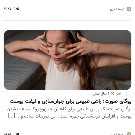
a
ادمین
0
30
توسط
خبر
1 سال پیش
یوگای صورت: راهی طبیعی برای جوان‌سازی و لیفت پوست
یوگای صورت یک روش طبیعی برای کاهش چین‌وچروک، سفت شدن
پوست و افزایش درخشندگی چهره است. این تمرینات ساده و... [...]
a
ادمین
0
24
توسط