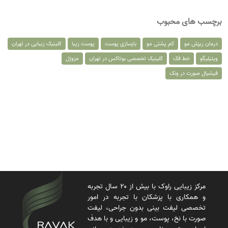
برچسب های محبوب
درمان ریزش مو
کم پشتی مو
بازسازی پوست
پوست زیبا
کلینیک زیبایی در تهران
ویتیلیگو
خط فک
کلینیک تخصصی بوتاکس در تهران
مزوژل
فیشیال صورت در ونک
مرکز زیبایی راوک با بیش از ۲۰ سال تجربه
و همکاری با پزشکان با تجربه در امور
تخصصی لیفت بینی بدون جراحی، لیفت
صورت با نخ، پوست، مو و زیبایی و با هدف