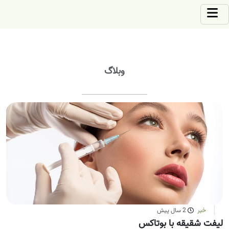
وبلاگ
خبر
2 سال پیش
لیفت شقیقه با بوتاکس