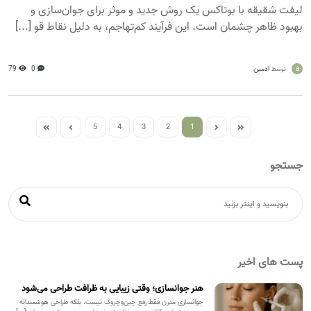
لیفت شقیقه با بوتاکس یک روش جدید و موثر برای جوان‌سازی و
بهبود ظاهر چشمان است. این فرآیند کم‌تهاجم، به دلیل نقاط قو [...]
a
ادمین
0
79
توسط
5
4
3
2
1
جستجو
پست های اخیر
هنر جوانسازی؛ وقتی زیبایی به ظرافت طراحی می‌شود
جوانسازی مدرن فقط رفع چین‌وچروک نیست، بلکه طراحی هوشمندانه