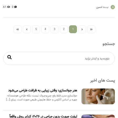
a
ادمین
0
61
توسط
5
4
3
2
1
جستجو
پست های اخیر
هنر جوانسازی؛ وقتی زیبایی به ظرافت طراحی می‌شود
جوانسازی مدرن فقط رفع چین‌وچروک نیست، بلکه طراحی هوشمندانه
چهره بر اساس آناتومی و حفظ هارمونی طبیعی صورت است. زیبای [...]
لیفت صورت بدون جراحی در ۲۰۲۶؛ کدام روش واقعاً