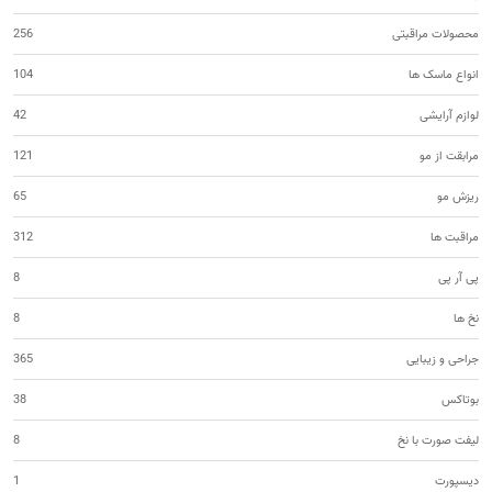
محصولات مراقبتی
256
انواع ماسک ها
104
لوازم آرایشی
42
مرابقت از مو
121
ریزش مو
65
مراقبت ها
312
پی آر پی
8
نخ ها
8
جراحی و زیبایی
365
بوتاکس
38
لیفت صورت با نخ
8
دیسپورت
1