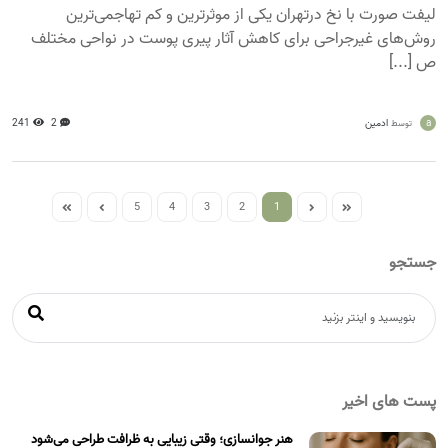
لیفت صورت با نخ درتهران یکی از موثرترین و کم تهاجمی‌ترین
روش‌های غیرجراحی برای کاهش آثار پیری پوست در نواحی مختلف
ص [...]
a
ادمین
2
241
توسط
5
4
3
2
1
جستجو
پست های اخیر
هنر جوانسازی؛ وقتی زیبایی به ظرافت طراحی می‌شود