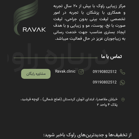
مرکز زیبایی راوک با بیش از ۲۰ سال تجربه
و همکاری با پزشکان با تجربه در امور
تخصصی لیفت بینی بدون جراحی، لیفت
صورت با نخ، پوست، مو و زیبایی و با هدف
ایجاد بستری مناسب جهت خدمت رسانی
به زیباجویان عزیز در حال فعالیت میباشد.
تماس با ما
Ravak.clinic
09190802512
مشاوره رایگان
09190802512
خیابان ملاصدرا، ابتدای اتوبان کردستان (ضلع شمالی) ، کوچه فرشید،
پلاک ۴ واحد ۲
از تخفیف‌ها و جدیدترین‌های راوک باخبر شوید: