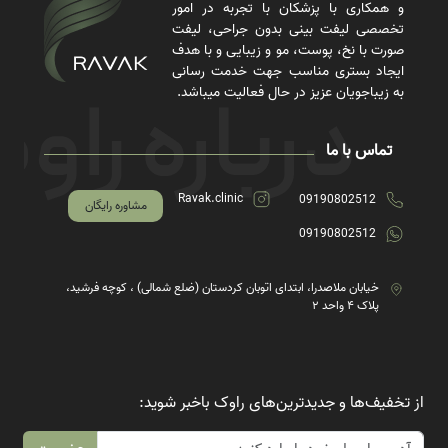
و همکاری با پزشکان با تجربه در امور
تخصصی لیفت بینی بدون جراحی، لیفت
صورت با نخ، پوست، مو و زیبایی و با هدف
ایجاد بستری مناسب جهت خدمت رسانی
به زیباجویان عزیز در حال فعالیت میباشد.
تماس با ما
Ravak.clinic
09190802512
مشاوره رایگان
09190802512
خیابان ملاصدرا، ابتدای اتوبان کردستان (ضلع شمالی) ، کوچه فرشید،
پلاک ۴ واحد ۲
از تخفیف‌ها و جدیدترین‌های راوک باخبر شوید: