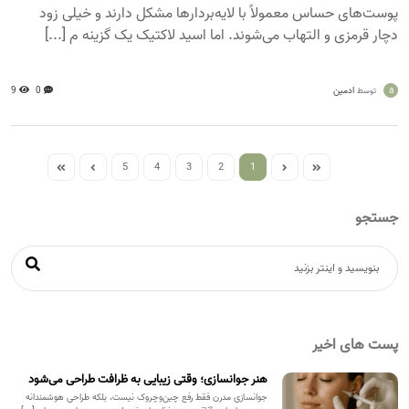
پوست‌های حساس معمولاً با لایه‌بردارها مشکل دارند و خیلی زود
دچار قرمزی و التهاب می‌شوند. اما اسید لاکتیک یک گزینه م [...]
a
ادمین
0
9
توسط
5
4
3
2
1
جستجو
پست های اخیر
هنر جوانسازی؛ وقتی زیبایی به ظرافت طراحی می‌شود
جوانسازی مدرن فقط رفع چین‌وچروک نیست، بلکه طراحی هوشمندانه