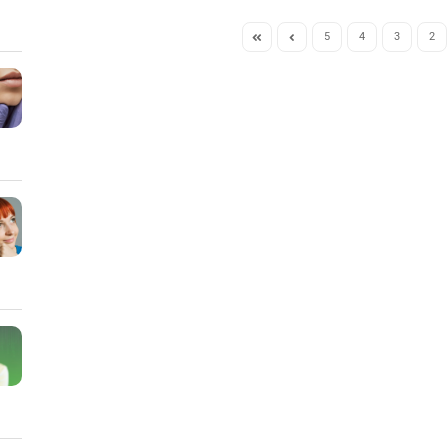
5
4
3
2