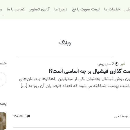
لی
خدمات ما
لیفت صورت با نخ
درباره ما
گالری تصاویر
تماس با ما
مق
وبلاگ
جست
خبر
2 سال پیش
ت گذاری فیشیال بر چه اساسی است؟!
ون روش فیشال به‌عنوان یکی از موثرترین راهکارها و درمان‌های
اشت پوست شناخته می‌شود که تعداد طرفداران آن روز به [...]
پست
ادمین
0
152
توسط