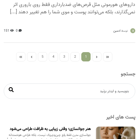
داروهای هورمونی مثل قرص‌های ضدبارداری فقط روی باروری اثر
نمی‌گذارند، بلکه می‌توانند پوست و موی شما را هم تغییر دهند [...]
a
ادمین
0
151
توسط
5
4
3
2
1
جستجو
پست های اخیر
هنر جوانسازی؛ وقتی زیبایی به ظرافت طراحی می‌شود
جوانسازی مدرن فقط رفع چین‌وچروک نیست، بلکه طراحی هوشمندانه