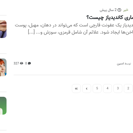
خبر
2 سال پیش
اری کاندیدیاز چیست؟
دیدیاز یک عفونت قارچی است که می‌تواند در دهان، مهبل، پوست
اخن‌ها ایجاد شود. علائم آن شامل قرمزی، سوزش و... [...]
ادمین
0
327
توسط
5
4
3
2