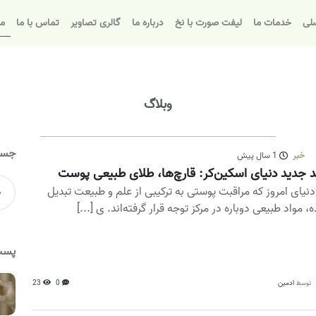
لی
خدمات ما
لیفت صورت با نخ
درباره ما
گالری تصاویر
تماس با ما
مق
وبلاگ
جست
خبر
1 سال پیش
د جدید دنیای اسکین‌کر: قارچ‌ها، طلای طبیعی پوست
دنیای امروز که مراقبت پوستی به ترکیبی از علم و طبیعت تبدیل
، مواد طبیعی دوباره در مرکز توجه قرار گرفته‌اند. ی [...]
پست
ادمین
0
23
توسط