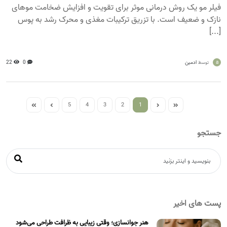
فیلر مو یک روش درمانی موثر برای تقویت و افزایش ضخامت موهای
نازک و ضعیف است. با تزریق ترکیبات مغذی و محرک رشد به پوس
[...]
a
ادمین
0
22
توسط
5
4
3
2
1
جستجو
پست های اخیر
هنر جوانسازی؛ وقتی زیبایی به ظرافت طراحی می‌شود