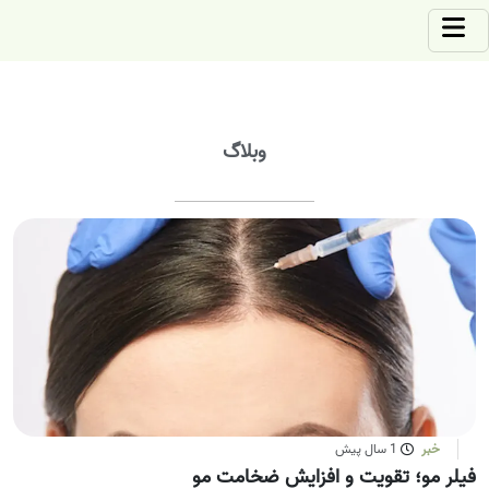
وبلاگ
خبر
1 سال پیش
فیلر مو؛ تقویت و افزایش ضخامت مو