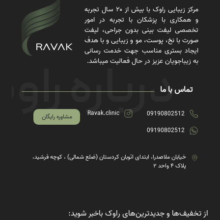
مرکز زیبایی راوک با بیش از ۲۰ سال تجربه
و همکاری با پزشکان با تجربه در امور
تخصصی لیفت بینی بدون جراحی، لیفت
صورت با نخ، پوست، مو و زیبایی و با هدف
ایجاد بستری مناسب جهت خدمت رسانی
به زیباجویان عزیز در حال فعالیت میباشد.
تماس با ما
Ravak.clinic
09190802512
مشاوره رایگان
09190802512
خیابان ملاصدرا، ابتدای اتوبان کردستان (ضلع شمالی) ، کوچه فرشید،
پلاک ۴ واحد ۲
از تخفیف‌ها و جدیدترین‌های راوک باخبر شوید: