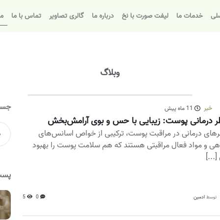
لی
خدمات ما
لیفت صورت با نخ
درباره ما
گالری تصاویر
تماس با ما
مق
وبلاگ
جست
خبر
11 ماه پیش
 درمانی پوست: زیبایی با حس و بوی آرامش‌بخش
های درمانی در مراقبت پوست، ترکیبی از خواص اسانس‌های
هی و مواد فعال مراقبتی هستند که هم سلامت پوست را بهبود
...]
پست
ادمین
0
5
توسط