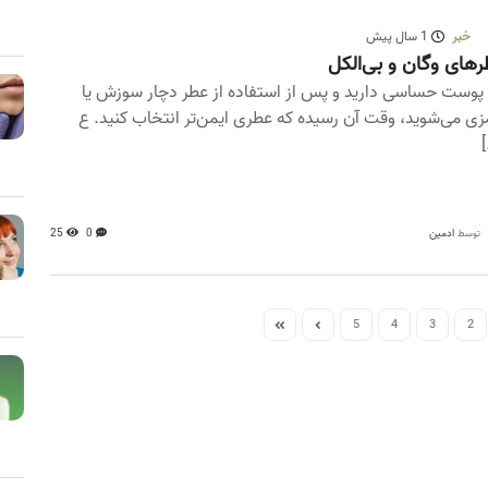
خبر
1 سال پیش
های وگان و بی‌الکل
 پوست حساسی دارید و پس از استفاده از عطر دچار سوزش یا
زی می‌شوید، وقت آن رسیده که عطری ایمن‌تر انتخاب کنید. ع
[
ادمین
0
25
توسط
5
4
3
2