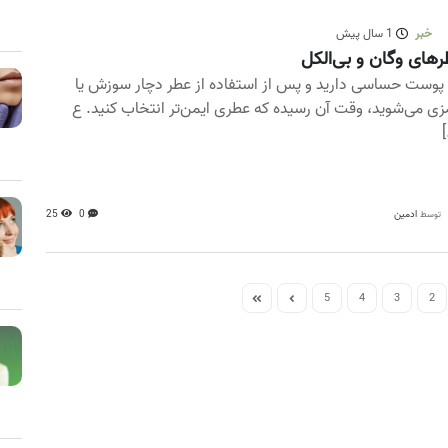
خبر
1 سال پیش
های وگان و بی‌الکل
 پوست حساسی دارید و پس از استفاده از عطر دچار سوزش یا
زی می‌شوید، وقت آن رسیده که عطری ایمن‌تر انتخاب کنید. ع
[
ادمین
0
25
توسط
5
4
3
2