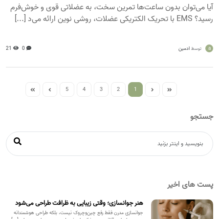
آیا می‌توان بدون ساعت‌ها تمرین سخت، به عضلاتی قوی و خوش‌فرم
رسید؟ EMS با تحریک الکتریکی عضلات، روشی نوین ارائه می‌د [...]
a
ادمین
0
21
توسط
5
4
3
2
1
جستجو
پست های اخیر
هنر جوانسازی؛ وقتی زیبایی به ظرافت طراحی می‌شود
جوانسازی مدرن فقط رفع چین‌وچروک نیست، بلکه طراحی هوشمندانه