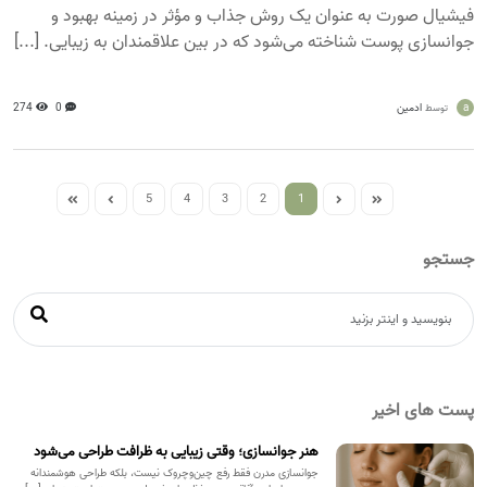
فیشیال صورت به عنوان یک روش جذاب و مؤثر در زمینه بهبود و
جوانسازی پوست شناخته می‌شود که در بین علاقمندان به زیبایی. [...]
a
ادمین
0
274
توسط
5
4
3
2
1
جستجو
پست های اخیر
هنر جوانسازی؛ وقتی زیبایی به ظرافت طراحی می‌شود
جوانسازی مدرن فقط رفع چین‌وچروک نیست، بلکه طراحی هوشمندانه