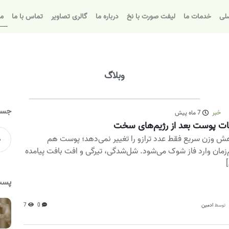
لی
خدمات ما
لیفت صورت با نخ
درباره ما
گالری تصاویر
تماس با ما
مق
وبلاگ
جست
خبر
7 ماه پیش
ت پوست بعد از رژیم‌های سخت
ش وزن سریع فقط عدد ترازو را تغییر نمی‌دهد؛ پوست هم
زمان وارد فاز شوک می‌شود. شل‌شدگی، تیرگی و افت بافت پیامده
[
پست
ادمین
0
7
توسط