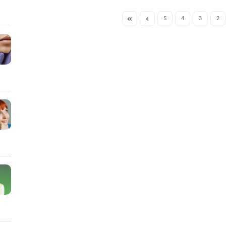
5
4
3
2