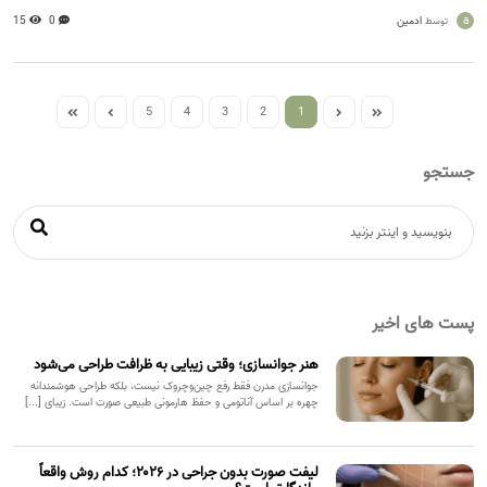
a
ادمین
0
15
توسط
5
4
3
2
1
جستجو
پست های اخیر
هنر جوانسازی؛ وقتی زیبایی به ظرافت طراحی می‌شود
جوانسازی مدرن فقط رفع چین‌وچروک نیست، بلکه طراحی هوشمندانه
چهره بر اساس آناتومی و حفظ هارمونی طبیعی صورت است. زیبای [...]
لیفت صورت بدون جراحی در ۲۰۲۶؛ کدام روش واقعاً