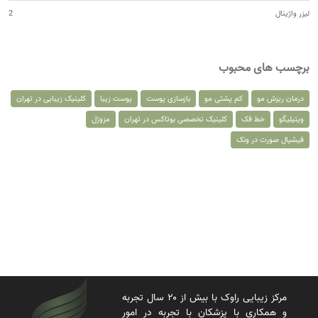
لیزر واژینال
2
برچسب های محبوب
درمان ریزش مو
کم پشتی مو
بازسازی پوست
پوست زیبا
کلینیک زیبایی در تهران
ویتیلیگو
خط فک
کلینیک تخصصی بوتاکس در تهران
مزوژل
فیشیال صورت در ونک
مرکز زیبایی راوک با بیش از ۲۰ سال تجربه
و همکاری با پزشکان با تجربه در امور