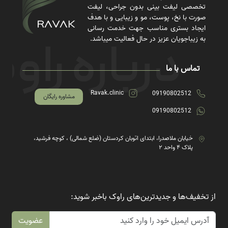
تخصصی لیفت بینی بدون جراحی، لیفت
صورت با نخ، پوست، مو و زیبایی و با هدف
ایجاد بستری مناسب جهت خدمت رسانی
به زیباجویان عزیز در حال فعالیت میباشد.
تماس با ما
Ravak.clinic
09190802512
مشاوره رایگان
09190802512
خیابان ملاصدرا، ابتدای اتوبان کردستان (ضلع شمالی) ، کوچه فرشید،
پلاک ۴ واحد ۲
از تخفیف‌ها و جدیدترین‌های راوک باخبر شوید:
عضویت