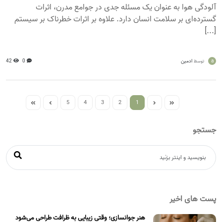
آلودگی هوا به عنوان یک مسئله جدی در جوامع مدرن، اثرات
گسترده‌ای بر سلامت انسان دارد. علاوه بر اثرات خطرناک بر سیستم
[...]
a
ادمین
0
42
توسط
5
4
3
2
1
جستجو
پست های اخیر
هنر جوانسازی؛ وقتی زیبایی به ظرافت طراحی می‌شود