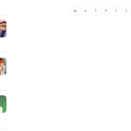
5
4
3
2