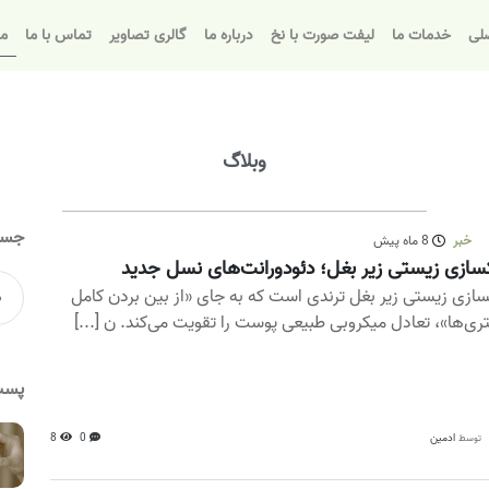
لی
خدمات ما
لیفت صورت با نخ
درباره ما
گالری تصاویر
تماس با ما
مق
وبلاگ
جست
خبر
8 ماه پیش
سازی زیستی زیر بغل؛ دئودورانت‌های نسل جدید
سازی زیستی زیر بغل ترندی است که به جای «از بین بردن کامل
تری‌ها»، تعادل میکروبی طبیعی پوست را تقویت می‌کند. ن [...]
پست
ادمین
0
8
توسط