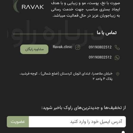
صورت با نخ، پوست، مو و زیبایی و با هدف
ایجاد بستری مناسب جهت خدمت رسانی
به زیباجویان عزیز در حال فعالیت میباشد.
تماس با ما
Ravak.clinic
09190802512
مشاوره رایگان
09190802512
خیابان ملاصدرا، ابتدای اتوبان کردستان (ضلع شمالی) ، کوچه فرشید،
پلاک ۴ واحد ۲
از تخفیف‌ها و جدیدترین‌های راوک باخبر شوید:
عضویت