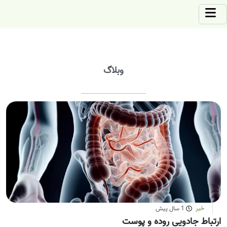
وبلاگ
خبر
1 سال پیش
ارتباط جادویی روده و پوست