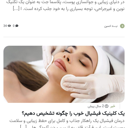
در دنیای زیبایی و جوانسازی پوست، پلاسما جت به عنوان یک تکنیک
نوین و غیرجراحی، توجه بسیاری را به خود جلب کرده است. ا [...]
a
ادمین
0
34
توسط
خبر
2 سال پیش
یک کلینیک فیشیال خوب را چگونه تشخیص دهیم؟
درمان فیشیال یک راهکار جذاب و کامل برای حفظ زیبایی و سلامت
پوست است. این فرآیند قادر به از بین بردن آلودگی‌ها... [...]