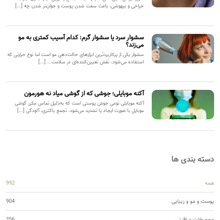
جراحی و بیهوشی، باعث سفت شدن پوست و جوان‌تر شدن چه [...]
سشوار سرد یا سشوار گرم: کدام آسیب کمتری به مو
می‌زند؟
سشوار یکی از پرکاربردترین ابزارهای حالت‌دهی مو است اما نوع حرارتی که
استفاده می‌شود، نقش تعیین‌کننده‌ای در سلامت... [...]
آکنه موبایلی؛ جوشی که از گوشی میاد نه هورمون
آکنه موبایلی نوعی جوش پوستی است که به‌دلیل تماس مکرر گوشی
موبایل با صورت ایجاد یا تشدید می‌شود. تجمع باکتری، آلودگی [...]
دسته بندی ها
همه
992
پوست و مو و زیبایی
904
محصولات مراقبتی
256