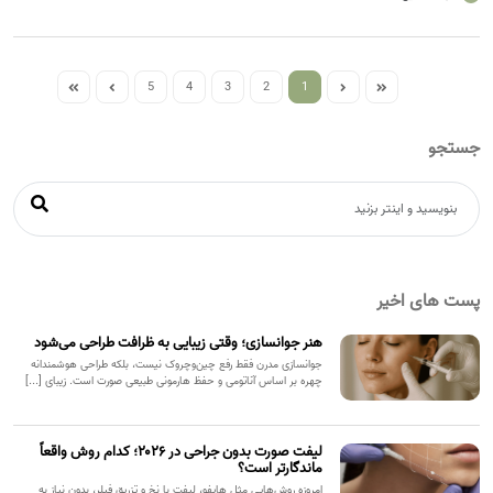
5
4
3
2
1
جستجو
پست های اخیر
هنر جوانسازی؛ وقتی زیبایی به ظرافت طراحی می‌شود
جوانسازی مدرن فقط رفع چین‌وچروک نیست، بلکه طراحی هوشمندانه
چهره بر اساس آناتومی و حفظ هارمونی طبیعی صورت است. زیبای [...]
لیفت صورت بدون جراحی در ۲۰۲۶؛ کدام روش واقعاً
ماندگارتر است؟
امروزه روش‌هایی مثل هایفو، لیفت با نخ و تزریق فیلر، بدون نیاز به