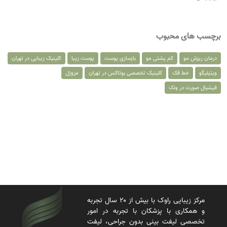
برچسب های محبوب
درمان ریزش مو
کم پشتی مو
بازسازی پوست
پوست زیبا
کلینیک زیبایی در تهران
ویتیلیگو
خط فک
کلینیک تخصصی بوتاکس در تهران
مزوژل
فیشیال صورت در ونک
مرکز زیبایی راوک با بیش از ۲۰ سال تجربه
و همکاری با پزشکان با تجربه در امور
تخصصی لیفت بینی بدون جراحی، لیفت