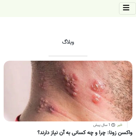
وبلاگ
خبر
1 سال پیش
واکسن زونا: چرا و چه کسانی به آن نیاز دارند؟