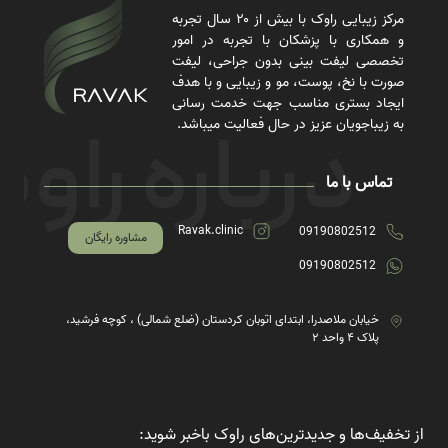
مرکز زیبایی راوک با بیش از ۲۰ سال تجربه
و همکاری با پزشکان با تجربه در امور
تخصصی لیفت بینی بدون جراحی، لیفت
صورت با نخ، پوست، مو و زیبایی و با هدف
ایجاد بستری مناسب جهت خدمت رسانی
به زیباجویان عزیز در حال فعالیت میباشد.
تماس با ما
Ravak.clinic
09190802512
مشاوره رایگان
09190802512
خیابان ملاصدرا، ابتدای اتوبان کردستان (ضلع شمالی) ، کوچه فرشید،
پلاک ۴ واحد ۲
از تخفیف‌ها و جدیدترین‌های راوک باخبر شوید: