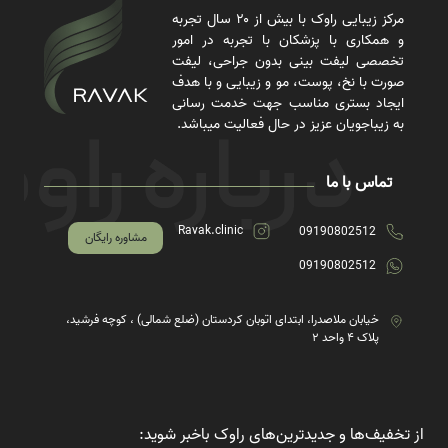
مرکز زیبایی راوک با بیش از ۲۰ سال تجربه
و همکاری با پزشکان با تجربه در امور
تخصصی لیفت بینی بدون جراحی، لیفت
صورت با نخ، پوست، مو و زیبایی و با هدف
ایجاد بستری مناسب جهت خدمت رسانی
به زیباجویان عزیز در حال فعالیت میباشد.
تماس با ما
Ravak.clinic
09190802512
مشاوره رایگان
09190802512
خیابان ملاصدرا، ابتدای اتوبان کردستان (ضلع شمالی) ، کوچه فرشید،
پلاک ۴ واحد ۲
از تخفیف‌ها و جدیدترین‌های راوک باخبر شوید: