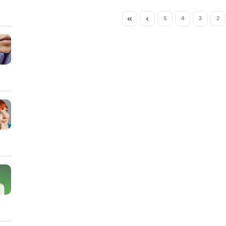
5
4
3
2