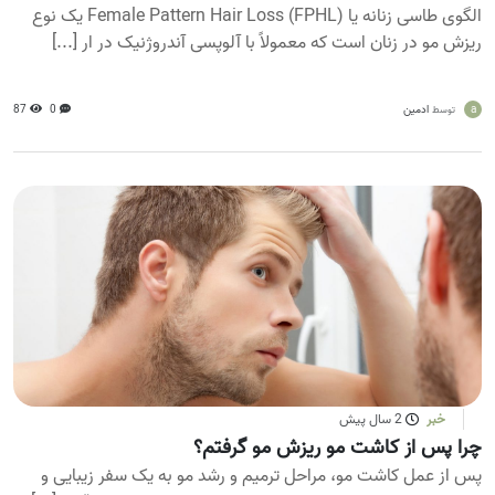
الگوی طاسی زنانه یا Female Pattern Hair Loss (FPHL) یک نوع
ریزش مو در زنان است که معمولاً با آلوپسی آندروژنیک در ار [...]
a
ادمین
0
87
توسط
خبر
2 سال پیش
چرا پس از کاشت مو ریزش مو گرفتم؟
پس از عمل کاشت مو، مراحل ترمیم و رشد مو به یک سفر زیبایی و