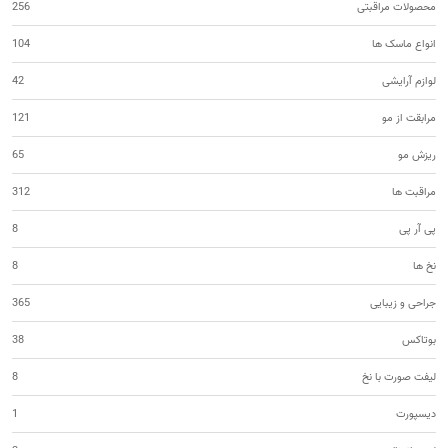
محصولات مراقبتی
256
انواع ماسک ها
104
لوازم آرایشی
42
مرابقت از مو
121
ریزش مو
65
مراقبت ها
312
پی آر پی
8
نخ ها
8
جراحی و زیبایی
365
بوتاکس
38
لیفت صورت با نخ
8
دیسپورت
1