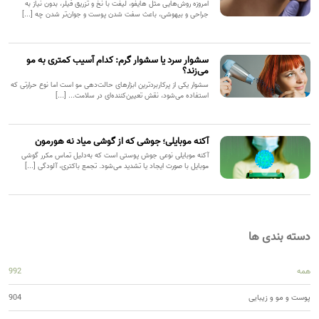
امروزه روش‌هایی مثل هایفو، لیفت با نخ و تزریق فیلر، بدون نیاز به
جراحی و بیهوشی، باعث سفت شدن پوست و جوان‌تر شدن چه [...]
سشوار سرد یا سشوار گرم: کدام آسیب کمتری به مو
می‌زند؟
سشوار یکی از پرکاربردترین ابزارهای حالت‌دهی مو است اما نوع حرارتی که
استفاده می‌شود، نقش تعیین‌کننده‌ای در سلامت... [...]
آکنه موبایلی؛ جوشی که از گوشی میاد نه هورمون
آکنه موبایلی نوعی جوش پوستی است که به‌دلیل تماس مکرر گوشی
موبایل با صورت ایجاد یا تشدید می‌شود. تجمع باکتری، آلودگی [...]
دسته بندی ها
همه
992
پوست و مو و زیبایی
904