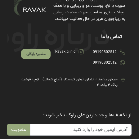
صورت با نخ، پوست، مو و زیبایی و با هدف
ایجاد بستری مناسب جهت خدمت رسانی
به زیباجویان عزیز در حال فعالیت میباشد.
تماس با ما
Ravak.clinic
09190802512
مشاوره رایگان
09190802512
خیابان ملاصدرا، ابتدای اتوبان کردستان (ضلع شمالی) ، کوچه فرشید،
پلاک ۴ واحد ۲
از تخفیف‌ها و جدیدترین‌های راوک باخبر شوید:
عضویت