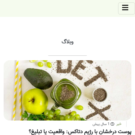
وبلاگ
خبر
1 سال پیش
پوست درخشان با رژیم دتاکس: واقعیت یا تبلیغ؟