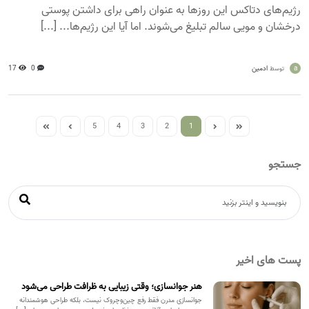
رژیم‌های دتاکس این روزها به عنوان راهی برای داشتن پوستی
درخشان و مویی سالم تبلیغ می‌شوند. اما آیا این رژیم‌ها... [...]
a
ادمین
0
17
توسط
5
4
3
2
1
جستجو
پست های اخیر
هنر جوانسازی؛ وقتی زیبایی به ظرافت طراحی می‌شود
جوانسازی مدرن فقط رفع چین‌وچروک نیست، بلکه طراحی هوشمندانه