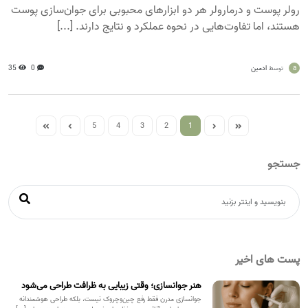
رولر پوست و درمارولر هر دو ابزارهای محبوبی برای جوان‌سازی پوست
هستند، اما تفاوت‌هایی در نحوه عملکرد و نتایج دارند. [...]
a
ادمین
0
35
توسط
5
4
3
2
1
جستجو
پست های اخیر
هنر جوانسازی؛ وقتی زیبایی به ظرافت طراحی می‌شود
جوانسازی مدرن فقط رفع چین‌وچروک نیست، بلکه طراحی هوشمندانه