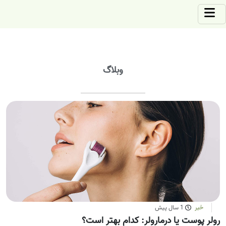
وبلاگ
خبر
1 سال پیش
رولر پوست یا درمارولر: کدام بهتر است؟