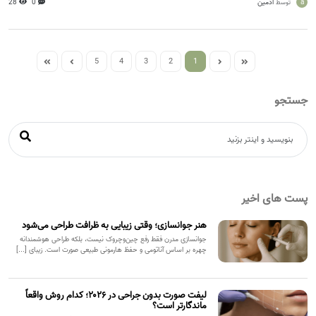
a
ادمین
0
28
توسط
5
4
3
2
1
جستجو
پست های اخیر
هنر جوانسازی؛ وقتی زیبایی به ظرافت طراحی می‌شود
جوانسازی مدرن فقط رفع چین‌وچروک نیست، بلکه طراحی هوشمندانه
چهره بر اساس آناتومی و حفظ هارمونی طبیعی صورت است. زیبای [...]
لیفت صورت بدون جراحی در ۲۰۲۶؛ کدام روش واقعاً
ماندگارتر است؟