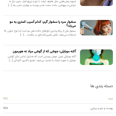
امروزه روش‌هایی مثل هایفو، لیفت با نخ و تزریق فیلر، بدون نیاز به
جراحی و بیهوشی، باعث سفت شدن پوست و جوان‌تر شدن چه [...]
سشوار سرد یا سشوار گرم: کدام آسیب کمتری به مو
می‌زند؟
سشوار یکی از پرکاربردترین ابزارهای حالت‌دهی مو است اما نوع حرارتی که
استفاده می‌شود، نقش تعیین‌کننده‌ای در سلامت... [...]
آکنه موبایلی؛ جوشی که از گوشی میاد نه هورمون
آکنه موبایلی نوعی جوش پوستی است که به‌دلیل تماس مکرر گوشی
موبایل با صورت ایجاد یا تشدید می‌شود. تجمع باکتری، آلودگی [...]
دسته بندی ها
همه
992
پوست و مو و زیبایی
904