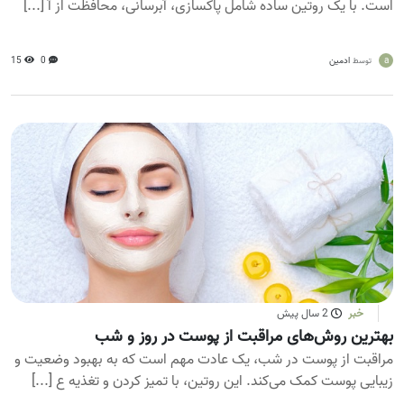
است. با یک روتین ساده شامل پاکسازی، آبرسانی، محافظت از آ [...]
a
ادمین
0
15
توسط
خبر
2 سال پیش
بهترین روش‌های مراقبت از پوست در روز و شب
مراقبت از پوست در شب، یک عادت مهم است که به بهبود وضعیت و
زیبایی پوست کمک می‌کند. این روتین، با تمیز کردن و تغذیه ع [...]