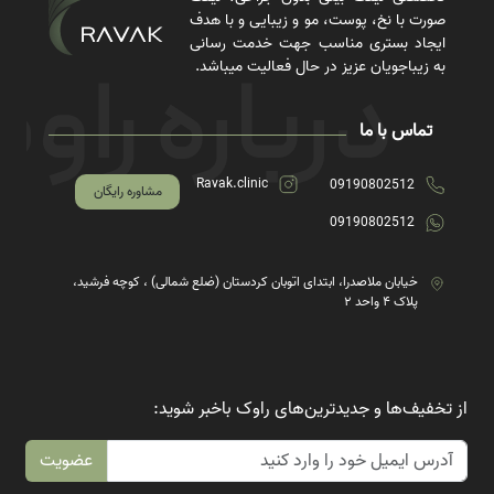
صورت با نخ، پوست، مو و زیبایی و با هدف
ایجاد بستری مناسب جهت خدمت رسانی
به زیباجویان عزیز در حال فعالیت میباشد.
تماس با ما
Ravak.clinic
09190802512
مشاوره رایگان
09190802512
خیابان ملاصدرا، ابتدای اتوبان کردستان (ضلع شمالی) ، کوچه فرشید،
پلاک ۴ واحد ۲
از تخفیف‌ها و جدیدترین‌های راوک باخبر شوید:
عضویت