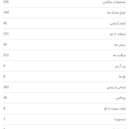
محصولات مراقبتی
256
انواع ماسک ها
104
لوازم آرایشی
42
مرابقت از مو
121
ریزش مو
65
مراقبت ها
312
پی آر پی
8
نخ ها
8
جراحی و زیبایی
365
بوتاکس
38
لیفت صورت با نخ
8
دیسپورت
1