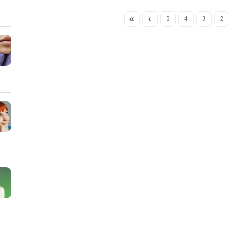
5
4
3
2