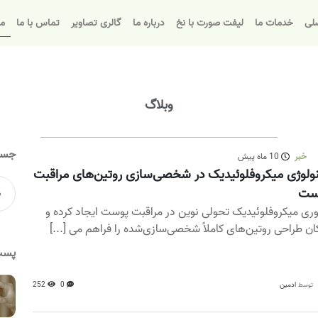
لی
خدمات ما
لیفت صورت با نخ
درباره ما
گالری تصاویر
تماس با ما
مق
وبلاگ
جست
خبر
10 ماه پیش
ولوژی میکروفلوئیدیک در شخصی‌سازی روتین‌های مراقبت
ست
وری میکروفلوئیدیک تحولی نوین در مراقبت پوست ایجاد کرده و
ان طراحی روتین‌های کاملاً شخصی‌سازی‌شده را فراهم می‌ [...]
پست
ادمین
0
252
توسط