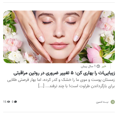
خبر
1 سال پیش
زیبایی‌ات را بهاری کن: ۵ تغییر ضروری در روتین مراقبتی
زمستان پوست و موی ما را خشک و کدر کرده، اما بهار فرصتی طلایی
برای بازگرداندن طراوت است! با چند ترفند... [...]
a
ادمین
0
15
توسط