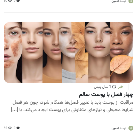
a
ادمین
0
10
توسط
خبر
1 سال پیش
چهار فصل با پوست سالم
مراقبت از پوست باید با تغییر فصل‌ها همگام شود، چون هر فصل
شرایط محیطی و نیازهای متفاوتی برای پوست ایجاد می‌کند. با [...]
a
ادمین
0
62
توسط