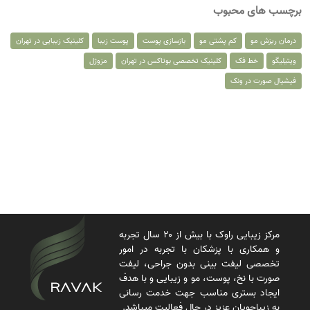
برچسب های محبوب
درمان ریزش مو
کم پشتی مو
بازسازی پوست
پوست زیبا
کلینیک زیبایی در تهران
ویتیلیگو
خط فک
کلینیک تخصصی بوتاکس در تهران
مزوژل
فیشیال صورت در ونک
مرکز زیبایی راوک با بیش از ۲۰ سال تجربه
و همکاری با پزشکان با تجربه در امور
تخصصی لیفت بینی بدون جراحی، لیفت
صورت با نخ، پوست، مو و زیبایی و با هدف
ایجاد بستری مناسب جهت خدمت رسانی
به زیباجویان عزیز در حال فعالیت میباشد.