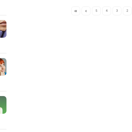
5
4
3
2