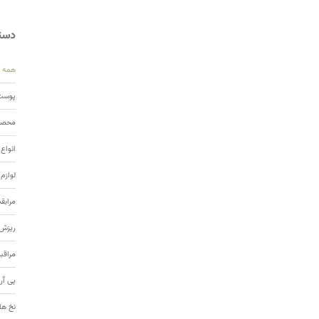
دسته
همه
پوست 
محصول
انواع
لوازم
مرابق
ریزش 
مراقب
پی آر
نخ ها