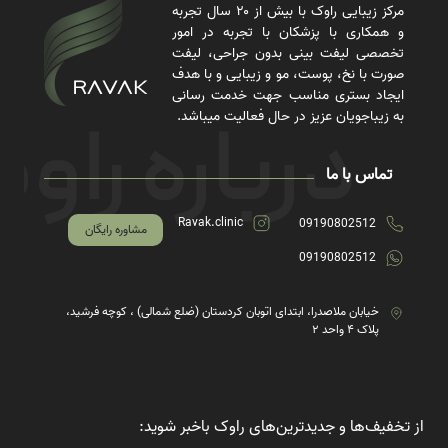
مرکز زیبایی راوک با بیش از ۲۰ سال تجربه
و همکاری با پزشکان با تجربه در امور
تخصصی لیفت بینی بدون جراحی، لیفت
صورت با نخ، پوست، مو و زیبایی و با هدف
ایجاد بستری مناسب جهت خدمت رسانی
به زیباجویان عزیز در حال فعالیت میباشد.
تماس با ما
Ravak.clinic
09190802512
مشاوره رایگان
09190802512
خیابان ملاصدرا، ابتدای اتوبان کردستان (ضلع شمالی) ، کوچه فرشید،
پلاک ۴ واحد ۲
از تخفیف‌ها و جدیدترین‌های راوک باخبر شوید: