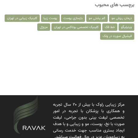
برچسب های محبوب
درمان ریزش مو
کم پشتی مو
بازسازی پوست
پوست زیبا
کلینیک زیبایی در تهران
ویتیلیگو
خط فک
کلینیک تخصصی بوتاکس در تهران
مزوژل
فیشیال صورت در ونک
مرکز زیبایی راوک با بیش از ۲۰ سال تجربه
و همکاری با پزشکان با تجربه در امور
تخصصی لیفت بینی بدون جراحی، لیفت
صورت با نخ، پوست، مو و زیبایی و با هدف
ایجاد بستری مناسب جهت خدمت رسانی
به زیباجویان عزیز در حال فعالیت میباشد.