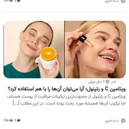
a
ادمین
0
109
توسط
خبر
1 سال پیش
ویتامین C و رتینول؛ آیا می‌توان آن‌ها را با هم استفاده کرد؟
ویتامین C و رتینول از محبوب‌ترین ترکیبات مراقبت از پوست هستند،
اما ترکیب آن‌ها همیشه مورد بحث بوده است. در این مطلب [...]
a
ادمین
0
104
توسط