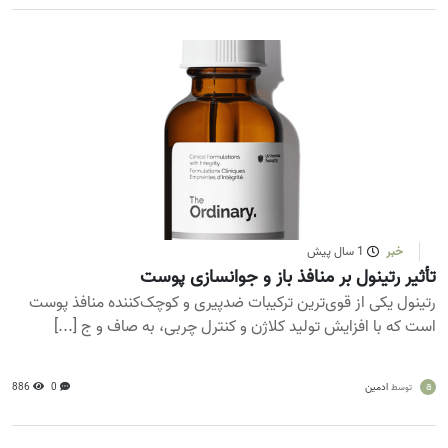
خبر
1 سال پیش
تأثیر رتینول بر منافذ باز و جوانسازی پوست
رتینول یکی از قوی‌ترین ترکیبات ضدپیری و کوچک‌کننده منافذ پوست
است که با افزایش تولید کلاژن و کنترل چربی، به صاف و ج [...]
a
ادمین
0
886
توسط