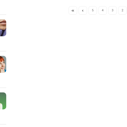
5
4
3
2