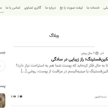
لی
خدمات ما
لیفت صورت با نخ
درباره ما
گالری تصاویر
تماس با ما
مق
وبلاگ
جست
خبر
1 سال پیش
ین‌فستینگ؛ راز زیبایی در سادگی
 تا به حال فکر کرده‌اید که پوست شما هم به استراحت نیاز دارد؟
ین‌فستینگ یا مینیمالیسم در مراقبت از پوست، روشی [...]
پست
ادمین
0
6
توسط