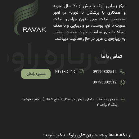
مرکز زیبایی راوک با بیش از ۲۰ سال تجربه
و همکاری با پزشکان با تجربه در امور
تخصصی لیفت بینی بدون جراحی، لیفت
صورت با نخ، پوست، مو و زیبایی و با هدف
ایجاد بستری مناسب جهت خدمت رسانی
به زیباجویان عزیز در حال فعالیت میباشد.
تماس با ما
Ravak.clinic
09190802512
مشاوره رایگان
09190802512
خیابان ملاصدرا، ابتدای اتوبان کردستان (ضلع شمالی) ، کوچه فرشید،
پلاک ۴ واحد ۲
از تخفیف‌ها و جدیدترین‌های راوک باخبر شوید: