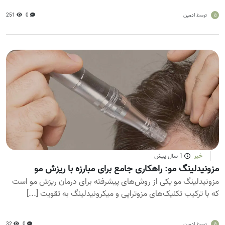
a
ادمین
0
251
توسط
خبر
1 سال پیش
مزونیدلینگ مو: راهکاری جامع برای مبارزه با ریزش مو
مزونیدلینگ مو یکی از روش‌های پیشرفته برای درمان ریزش مو است
که با ترکیب تکنیک‌های مزوتراپی و میکرونیدلینگ به تقویت [...]
a
ادمین
0
32
توسط