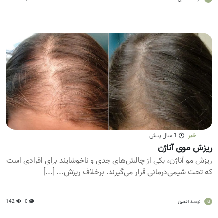
خبر
1 سال پیش
ریزش موی آناژن
ریزش مو آناژن، یکی از چالش‌های جدی و ناخوشایند برای افرادی است
که تحت شیمی‌درمانی قرار می‌گیرند. برخلاف ریزش... [...]
a
ادمین
0
142
توسط