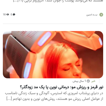
هستند که می‌توانند پوست را جوان کنند؟ اگزوزوم تراپی با ا [...]
a
ادمین
0
18
توسط
خبر
1 سال پیش
نور قرمز و ریزش مو: درمانی نوین یا یک مد زودگذر؟
در دنیای پرشتاب امروزی که استرس، آلودگی و سبک زندگی نامناسب
از عوامل اصلی ریزش مو هستند، روش‌های نوین و بدون تهاجم [...]