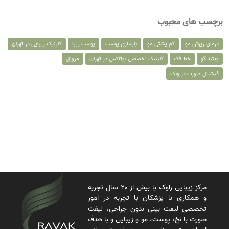
برچسب های محبوب
درمان ریزش مو
کم پشتی مو
بازسازی پوست
پوست زیبا
کلینیک زیبایی در تهران
ویتیلیگو
خط فک
کلینیک تخصصی بوتاکس در تهران
مزوژل
فیشیال صورت در ونک
مرکز زیبایی راوک با بیش از ۲۰ سال تجربه
و همکاری با پزشکان با تجربه در امور
تخصصی لیفت بینی بدون جراحی، لیفت
صورت با نخ، پوست، مو و زیبایی و با هدف