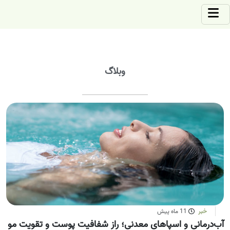
وبلاگ
خبر
11 ماه پیش
آب‌درمانی و اسپاهای معدنی؛ راز شفافیت پوست و تقویت مو