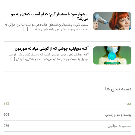
سشوار سرد یا سشوار گرم: کدام آسیب کمتری به مو
می‌زند؟
سشوار یکی از پرکاربردترین ابزارهای حالت‌دهی مو است اما نوع حرارتی که
استفاده می‌شود، نقش تعیین‌کننده‌ای در سلامت... [...]
آکنه موبایلی؛ جوشی که از گوشی میاد نه هورمون
آکنه موبایلی نوعی جوش پوستی است که به‌دلیل تماس مکرر گوشی
موبایل با صورت ایجاد یا تشدید می‌شود. تجمع باکتری، آلودگی [...]
دسته بندی ها
همه
992
پوست و مو و زیبایی
904
محصولات مراقبتی
256