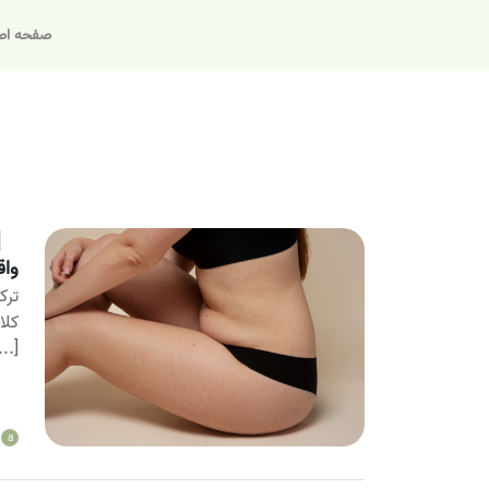
صفحه اص
واق
ترک
کلا
...]
a