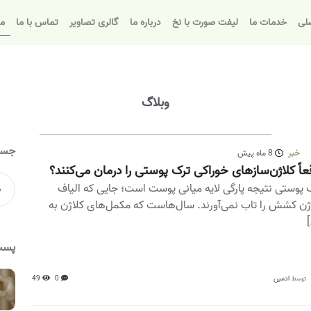
لی
خدمات ما
لیفت صورت با نخ
درباره ما
گالری تصاویر
تماس با ما
مق
وبلاگ
جست
خبر
8 ماه پیش
عاً کلاژن‌سازهای خوراکی ترک پوستی را درمان می‌کنند؟
 پوستی نتیجه پارگی لایه میانی پوست است؛ جایی که الیاف
ژن کشش را تاب نمی‌آورند. سال‌هاست که مکمل‌های کلاژن به‌
[
پست
ادمین
0
49
توسط