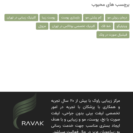
برچسب های محبوب
درمان ریزش مو
کم پشتی مو
بازسازی پوست
پوست زیبا
کلینیک زیبایی در تهران
ویتیلیگو
خط فک
کلینیک تخصصی بوتاکس در تهران
مزوژل
فیشیال صورت در ونک
مرکز زیبایی راوک با بیش از ۲۰ سال تجربه
و همکاری با پزشکان با تجربه در امور
تخصصی لیفت بینی بدون جراحی، لیفت
صورت با نخ، پوست، مو و زیبایی و با هدف
ایجاد بستری مناسب جهت خدمت رسانی
به زیباجویان عزیز در حال فعالیت میباشد.