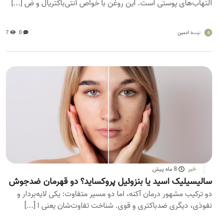
التهاب‌های پوستی است. این روغن با خواص آنتی‌باکتریال و ض [...]
a
ادمین
0
7
توسط
خبر
8 ماه پیش
سالیسیلیک اسید یا بنزوئیل پروکساید؟ دو قهرمان ضدجوش
دو ترکیب مشهور درمان آکنه، اما دو مسیر متفاوت: یکی لایه‌بردار و
نفوذی، دیگری ضدباکتری و قوی. شناخت تفاوت‌شان یعنی ا [...]