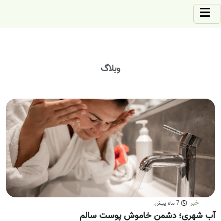
وبلاگ
خبر
7 ماه پیش
آب شهری؛ دشمن خاموش پوست سالم