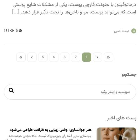
درماتوفیتوز یا عفونت قارچی پوست، یکی از مشکلات شایع پوستی
است که می‌تواند پوست، مو و ناخن‌ها را تحت تأثیر قرار دهد. [...]
a
ادمین
0
131
توسط
5
4
3
2
1
جستجو
پست های اخیر
هنر جوانسازی؛ وقتی زیبایی به ظرافت طراحی می‌شود
جوانسازی مدرن فقط رفع چین‌وچروک نیست، بلکه طراحی هوشمندانه