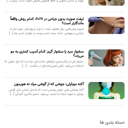
چهره بر اساس آناتومی و حفظ هارمونی طبیعی صورت است. زیبای [...]
لیفت صورت بدون جراحی در ۲۰۲۶؛ کدام روش واقعاً
ماندگارتر است؟
امروزه روش‌هایی مثل هایفو، لیفت با نخ و تزریق فیلر، بدون نیاز به
جراحی و بیهوشی، باعث سفت شدن پوست و جوان‌تر شدن چه [...]
سشوار سرد یا سشوار گرم: کدام آسیب کمتری به مو
می‌زند؟
سشوار یکی از پرکاربردترین ابزارهای حالت‌دهی مو است اما نوع حرارتی که
استفاده می‌شود، نقش تعیین‌کننده‌ای در سلامت... [...]
آکنه موبایلی؛ جوشی که از گوشی میاد نه هورمون
آکنه موبایلی نوعی جوش پوستی است که به‌دلیل تماس مکرر گوشی
موبایل با صورت ایجاد یا تشدید می‌شود. تجمع باکتری، آلودگی [...]
دسته بندی ها