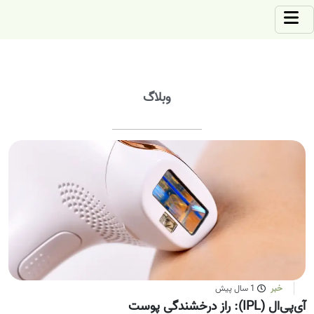
وبلاگ
خبر
1 سال پیش
آی‌پی‌ال (IPL): راز درخشندگی پوست