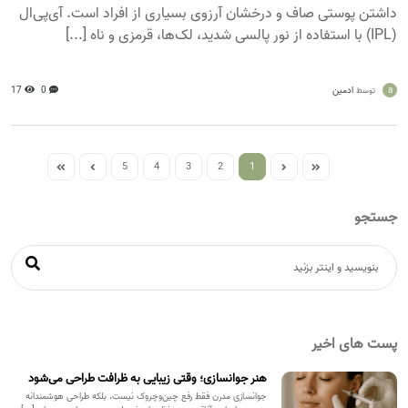
داشتن پوستی صاف و درخشان آرزوی بسیاری از افراد است. آی‌پی‌ال
(IPL) با استفاده از نور پالسی شدید، لک‌ها، قرمزی و ناه [...]
a
ادمین
0
17
توسط
5
4
3
2
1
جستجو
پست های اخیر
هنر جوانسازی؛ وقتی زیبایی به ظرافت طراحی می‌شود
جوانسازی مدرن فقط رفع چین‌وچروک نیست، بلکه طراحی هوشمندانه