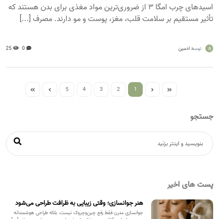
اسیدهای چرب امگا ۳ از ضروری‌ترین مواد مغذی برای بدن هستند که
تأثیر مستقیم بر سلامت قلب، مغز، پوست و مو دارند. مصرف [...]
a
ادمین
0
25
توسط
5
4
3
2
1
جستجو
پست های اخیر
هنر جوانسازی؛ وقتی زیبایی به ظرافت طراحی می‌شود
جوانسازی مدرن فقط رفع چین‌وچروک نیست، بلکه طراحی هوشمندانه