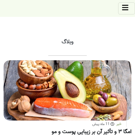
وبلاگ
خبر
11 ماه پیش
امگا ۳ و تأثیر آن بر زیبایی پوست و مو