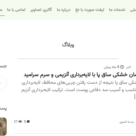
لی
خدمات ما
لیفت صورت با نخ
درباره ما
گالری تصاویر
تماس با ما
مق
وبلاگ
جست
خبر
8 ماه پیش
ان خشکی ساق پا با لایه‌برداری آنزیمی و سرم سرامید
ی ساق پا نتیجه از دست رفتن چربی‌های محافظ، لایه‌برداری
ناسب و آسیب سد دفاعی پوست است. ترکیب لایه‌برداری آنزیم
[
پست
ادمین
0
27
توسط