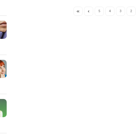
5
4
3
2