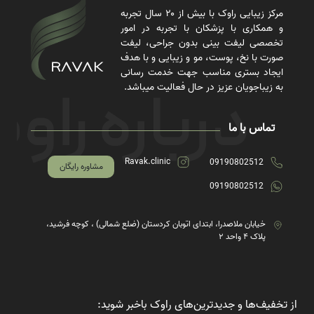
مرکز زیبایی راوک با بیش از ۲۰ سال تجربه
و همکاری با پزشکان با تجربه در امور
تخصصی لیفت بینی بدون جراحی، لیفت
صورت با نخ، پوست، مو و زیبایی و با هدف
ایجاد بستری مناسب جهت خدمت رسانی
به زیباجویان عزیز در حال فعالیت میباشد.
تماس با ما
Ravak.clinic
09190802512
مشاوره رایگان
09190802512
خیابان ملاصدرا، ابتدای اتوبان کردستان (ضلع شمالی) ، کوچه فرشید،
پلاک ۴ واحد ۲
از تخفیف‌ها و جدیدترین‌های راوک باخبر شوید: