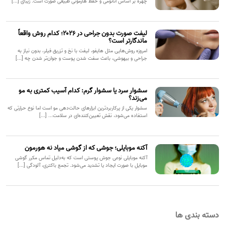
چهره بر اساس آناتومی و حفظ هارمونی طبیعی صورت است. زیبای [...]
لیفت صورت بدون جراحی در ۲۰۲۶؛ کدام روش واقعاً
ماندگارتر است؟
امروزه روش‌هایی مثل هایفو، لیفت با نخ و تزریق فیلر، بدون نیاز به
جراحی و بیهوشی، باعث سفت شدن پوست و جوان‌تر شدن چه [...]
سشوار سرد یا سشوار گرم: کدام آسیب کمتری به مو
می‌زند؟
سشوار یکی از پرکاربردترین ابزارهای حالت‌دهی مو است اما نوع حرارتی که
استفاده می‌شود، نقش تعیین‌کننده‌ای در سلامت... [...]
آکنه موبایلی؛ جوشی که از گوشی میاد نه هورمون
آکنه موبایلی نوعی جوش پوستی است که به‌دلیل تماس مکرر گوشی
موبایل با صورت ایجاد یا تشدید می‌شود. تجمع باکتری، آلودگی [...]
دسته بندی ها