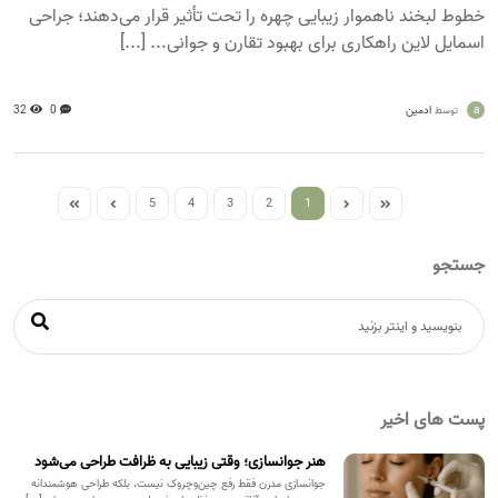
خطوط لبخند ناهموار زیبایی چهره را تحت تأثیر قرار می‌دهند؛ جراحی
اسمایل لاین راهکاری برای بهبود تقارن و جوانی... [...]
a
ادمین
0
32
توسط
5
4
3
2
1
جستجو
پست های اخیر
هنر جوانسازی؛ وقتی زیبایی به ظرافت طراحی می‌شود
جوانسازی مدرن فقط رفع چین‌وچروک نیست، بلکه طراحی هوشمندانه